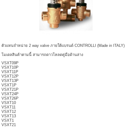
ตัวแทนจำหน่าย 2 way valve ภายใต้แบรนด์ CONTROLLI (Made in ITALY)
โมเดลสินค้าตามนี้ สามารถดาวโหลดคู่มือด้านล่าง
VSXT09P
VSXT10P
VSXT11P
VSXT12P
VSXT13P
VSXT1P
VSXT21P
VSXT24P
VSXT26P
VSXT10
VSXT11
VSXT12
VSXT13
VSXT1
VSXT21